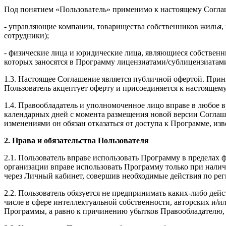
Под понятием «Пользователь» применимо к настоящему Согла
- управляющие компании, товарищества собственников жилья,
сотрудники);
- физические лица и юридические лица, являющиеся собствен
которых заносятся в Программу лицензиатами/сублицензиатам
1.3. Настоящее Соглашение является публичной офертой. Прин
Пользователь акцептует оферту и присоединяется к настояще
1.4. Правообладатель и уполномоченное лицо вправе в любое в
календарных дней с момента размещения новой версии Соглаше
изменениями он обязан отказаться от доступа к Программе, из
2. Права и обязательства Пользователя
2.1. Пользователь вправе использовать Программу в предела
организации вправе использовать Программу только при нал
через Личный кабинет, совершив необходимые действия по рег
2.2. Пользователь обязуется не предпринимать каких-либо дей
числе в сфере интеллектуальной собственности, авторских и/
Программы, а равно к причинению убытков Правообладателю,