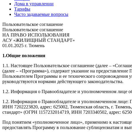
Дома в управлении
Тарифы
Часто задаваемые вопросы
Пользовательское соглашение
Пользовательское соглашение
НА ПРАВО ИСПОЛЬЗОВАНИЯ
АСУ «ЖИЛИЩНЫЙ СТАНДАРТ»
01.01.2025 г. Тюмень
1.Общие положения
1.1. Настоящее Пользовательское соглашение (далее – «Согла
(далее – «Программа»), содержит указание на предоставление 
Пользователем Программы и ее технического сопровождения 
руководствуются нормами действующего законодательства.
1.2. Информация о Правообладателе и уполномоченном лице о
1.2. Информация о Правообладателе и уполномоченном лице: 
ИНН 7202223820, адрес: 625002, Тюменская область, г. Тюмень
стандарт» (ОГРН 1157232014719, ИНН 7203340502, адрес: 625002
Под понятием «уполномоченное лицо», применимо к настоящ
предоставлять Программу в пользование сублицензиатам и в