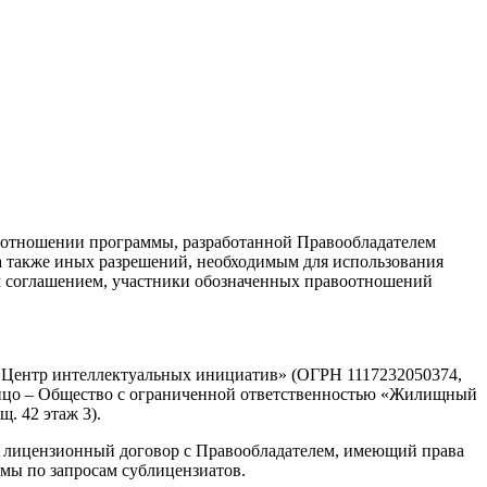
 в отношении программы, разработанной Правообладателем
 а также иных разрешений, необходимым для использования
м соглашением, участники обозначенных правоотношений
 «Центр интеллектуальных инициатив» (ОГРН 1117232050374,
е лицо – Общество с ограниченной ответственностью «Жилищный
. 42 этаж 3).
 лицензионный договор с Правообладателем, имеющий права
мы по запросам сублицензиатов.