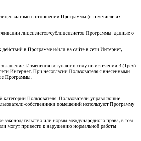
лицензиатами в отношении Программы (в том числе их
луживании лицензиатов/сублицензиатов Программы, данные о
действий в Программе и/или на сайте в сети Интернет,
оглашение. Изменения вступают в силу по истечении 3 (Трех)
сети Интернет. При несогласии Пользователя с внесенными
ние Программы.
ей категории Пользователя. Пользователи-управляющие
Пользователи-собственники помещений используют Программу
ое законодательство или нормы международного права, в том
т или могут привести к нарушению нормальной работы