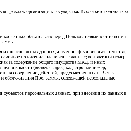
ы граждан, организаций, государства. Всю ответственность за
или косвенных обязательств перед Пользователями в отношении
граммы.
оих персональных данных, а именно: фамилия, имя, отчество;
); семейное положение; паспортные данные; контактный номер
ежах за содержание общего имущества МКД, и иных
 недвижимости (включая адрес, кадастровый номер,
ть на совершение действий, предусмотренных п. 3 ст. 3
ия и обслуживания Программы, содержащей персональные
й-субъектов персональных данных, при внесении их данных в