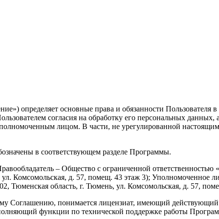
шение») определяет основные права и обязанности Пользователя
Пользователем согласия на обработку его персональных данных,
уполномоченным лицом. В части, не урегулированной настоящи
бозначены в соответствующем разделе Программы.
Правообладатель – Общество с ограниченной ответственностью
, ул. Комсомольская, д. 57, помещ. 43 этаж 3); Уполномоченно
, Тюменская область, г. Тюмень, ул. Комсомольская, д. 57, помещ
ему Соглашению, понимается лицензиат, имеющий действующий
ыполняющий функции по технической поддержке работы Програм