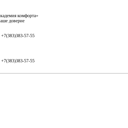
адемия комфорта»
оверие
+7(383)383-57-55
+7(383)383-57-55