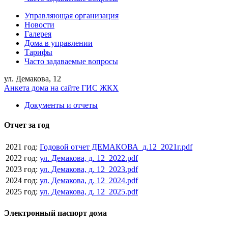
Управляющая организация
Новости
Галерея
Дома в управлении
Тарифы
Часто задаваемые вопросы
ул. Демакова, 12
Анкета дома на сайте ГИС ЖКХ
Документы и отчеты
Отчет за год
2021 год:
Годовой отчет ДЕМАКОВА_д.12_2021г.pdf
2022 год:
ул. Демакова, д. 12_2022.pdf
2023 год:
ул. Демакова, д. 12_2023.pdf
2024 год:
ул. Демакова, д. 12_2024.pdf
2025 год:
ул. Демакова, д. 12_2025.pdf
Электронный паспорт дома