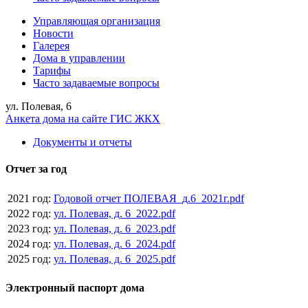
Управляющая организация
Новости
Галерея
Дома в управлении
Тарифы
Часто задаваемые вопросы
ул. Полевая, 6
Анкета дома на сайте ГИС ЖКХ
Документы и отчеты
Отчет за год
2021 год:
Годовой отчет ПОЛЕВАЯ_д.6_2021г.pdf
2022 год:
ул. Полевая, д. 6_2022.pdf
2023 год:
ул. Полевая, д. 6_2023.pdf
2024 год:
ул. Полевая, д. 6_2024.pdf
2025 год:
ул. Полевая, д. 6_2025.pdf
Электронный паспорт дома