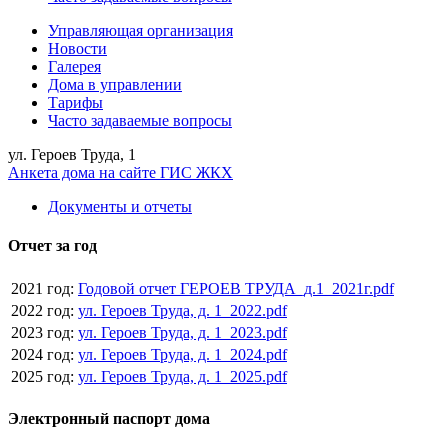
Управляющая организация
Новости
Галерея
Дома в управлении
Тарифы
Часто задаваемые вопросы
ул. Героев Труда, 1
Анкета дома на сайте ГИС ЖКХ
Документы и отчеты
Отчет за год
2021 год:
Годовой отчет ГЕРОЕВ ТРУДА_д.1_2021г.pdf
2022 год:
ул. Героев Труда, д. 1_2022.pdf
2023 год:
ул. Героев Труда, д. 1_2023.pdf
2024 год:
ул. Героев Труда, д. 1_2024.pdf
2025 год:
ул. Героев Труда, д. 1_2025.pdf
Электронный паспорт дома