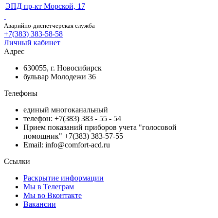
ЭПД пр-кт Морской, 17
Аварийно-диспетчерская служба
+7(383) 383-58-58
Личный кабинет
Адрес
630055, г. Новосибирск
бульвар Молодежи 36
Телефоны
единый многоканальный
телефон: +7(383) 383 - 55 - 54
Прием показаний приборов учета "голосовой
помощник" +7(383) 383-57-55
Email: info@comfort-acd.ru
Ссылки
Раскрытие информации
Мы в Телеграм
Мы во Вконтакте
Вакансии