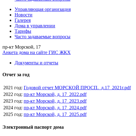
Управляющая организация
Новости
Галерея
Дома в управлении
Тарифы
Часто задаваемые вопросы
пр-кт Морской, 17
Анкета дома на сайте ГИС ЖКХ
Документы и отчеты
Отчет за год
2021 год:
Годовой отчет МОРСКОЙ ПРОСП._д.17_2021г.pdf
2022 год:
пр-кт Морской, д. 17_2022.pdf
2023 год:
пр-кт Морской, д. 17_2023.pdf
2024 год:
пр-кт Морской, д. 17_2024.pdf
2025 год:
пр-кт Морской, д. 17_2025.pdf
Электронный паспорт дома