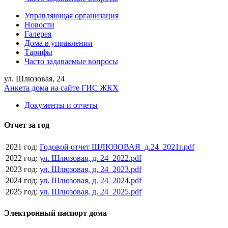
Управляющая организация
Новости
Галерея
Дома в управлении
Тарифы
Часто задаваемые вопросы
ул. Шлюзовая, 24
Анкета дома на сайте ГИС ЖКХ
Документы и отчеты
Отчет за год
2021 год:
Годовой отчет ШЛЮЗОВАЯ_д.24_2021г.pdf
2022 год:
ул. Шлюзовая, д. 24_2022.pdf
2023 год:
ул. Шлюзовая, д. 24_2023.pdf
2024 год:
ул. Шлюзовая, д. 24_2024.pdf
2025 год:
ул. Шлюзовая, д. 24_2025.pdf
Электронный паспорт дома