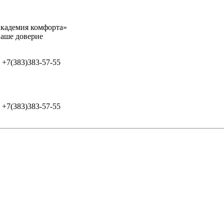
адемия комфорта»
оверие
+7(383)383-57-55
+7(383)383-57-55