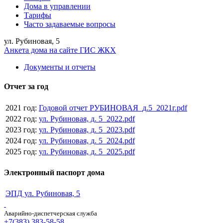
Дома в управлении
Тарифы
Часто задаваемые вопросы
ул. Рубиновая, 5
Анкета дома на сайте ГИС ЖКХ
Документы и отчеты
Отчет за год
2021 год:
Годовой отчет РУБИНОВАЯ_д.5_2021г.pdf
2022 год:
ул. Рубиновая, д. 5_2022.pdf
2023 год:
ул. Рубиновая, д. 5_2023.pdf
2024 год:
ул. Рубиновая, д. 5_2024.pdf
2025 год:
ул. Рубиновая, д. 5_2025.pdf
Электронный паспорт дома
ЭПД ул. Рубиновая, 5
Аварийно-диспетчерская служба
+7(383) 383-58-58