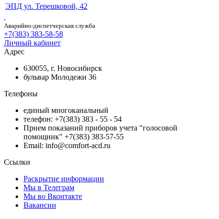
ЭПД ул. Терешковой, 42
Аварийно-диспетчерская служба
+7(383) 383-58-58
Личный кабинет
Адрес
630055, г. Новосибирск
бульвар Молодежи 36
Телефоны
единый многоканальный
телефон: +7(383) 383 - 55 - 54
Прием показаний приборов учета "голосовой
помощник" +7(383) 383-57-55
Email: info@comfort-acd.ru
Ссылки
Раскрытие информации
Мы в Телеграм
Мы во Вконтакте
Вакансии