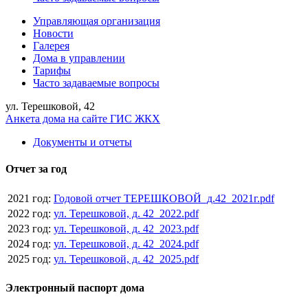
Управляющая организация
Новости
Галерея
Дома в управлении
Тарифы
Часто задаваемые вопросы
ул. Терешковой, 42
Анкета дома на сайте ГИС ЖКХ
Документы и отчеты
Отчет за год
2021 год:
Годовой отчет ТЕРЕШКОВОЙ_д.42_2021г.pdf
2022 год:
ул. Терешковой, д. 42_2022.pdf
2023 год:
ул. Терешковой, д. 42_2023.pdf
2024 год:
ул. Терешковой, д. 42_2024.pdf
2025 год:
ул. Терешковой, д. 42_2025.pdf
Электронный паспорт дома