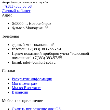
Аварийно-диспетчерская служба
+7(383) 383-58-58
Личный кабинет
Адрес
630055, г. Новосибирск
бульвар Молодежи 36
Телефоны
единый многоканальный
телефон: +7(383) 383 - 55 - 54
Прием показаний приборов учета "голосовой
помощник" +7(383) 383-57-55
Email: info@comfort-acd.ru
Ссылки
Раскрытие информации
Мы в Телеграм
Мы во Вконтакте
Вакансии
Мобильное приложение
Скачать приложение для iOS