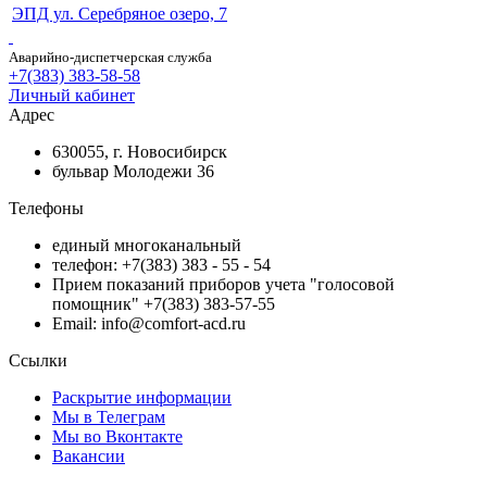
ЭПД ул. Серебряное озеро, 7
Аварийно-диспетчерская служба
+7(383) 383-58-58
Личный кабинет
Адрес
630055, г. Новосибирск
бульвар Молодежи 36
Телефоны
единый многоканальный
телефон: +7(383) 383 - 55 - 54
Прием показаний приборов учета "голосовой
помощник" +7(383) 383-57-55
Email: info@comfort-acd.ru
Ссылки
Раскрытие информации
Мы в Телеграм
Мы во Вконтакте
Вакансии