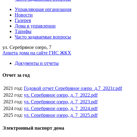
Управляющая организация
Новости
Галерея
Дома в управлении
Тарифы
Часто задаваемые вопросы
ул. Серебряное озеро, 7
Анкета дома на сайте ГИС ЖКХ
Документы и отчеты
Отчет за год
2021 год:
Годовой отчет Серебряное озеро_д.7_2021г.pdf
2022 год:
ул. Серебряное озеро, д. 7_2022.pdf
2023 год:
ул. Серебряное озеро, д. 7_2023.pdf
2024 год:
ул. Серебряное озеро, д. 7_2024.pdf
2025 год:
ул. Серебряное озеро, д. 7_2025.pdf
Электронный паспорт дома