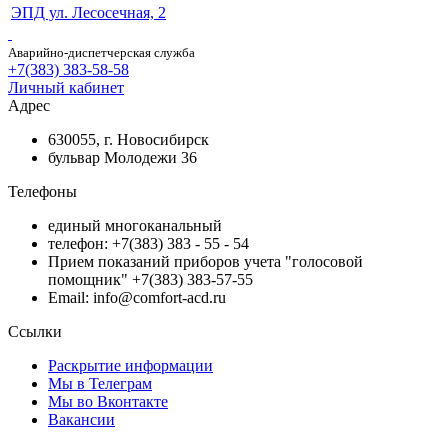
ЭПД ул. Лесосечная, 2
Аварийно-диспетчерская служба
+7(383) 383-58-58
Личный кабинет
Адрес
630055, г. Новосибирск
бульвар Молодежи 36
Телефоны
единый многоканальный
телефон: +7(383) 383 - 55 - 54
Прием показаний приборов учета "голосовой
помощник" +7(383) 383-57-55
Email: info@comfort-acd.ru
Ссылки
Раскрытие информации
Мы в Телеграм
Мы во Вконтакте
Вакансии