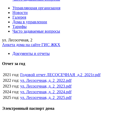
Управляющая организация
Новости
Галерея
Дома в управлении
Тарифы
Часто задаваемые вопросы
ул. Лесосечная, 2
Анкета дома на сайте ГИС ЖКХ
Документы и отчеты
Отчет за год
2021 год:
Годовой отчет ЛЕСОСЕЧНАЯ_д.2_2021г.pdf
2022 год:
ул. Лесосечная, д. 2_2022.pdf
2023 год:
ул. Лесосечная, д. 2_2023.pdf
2024 год:
ул. Лесосечная, д. 2_2024.pdf
2025 год:
ул. Лесосечная, д. 2_2025.pdf
Электронный паспорт дома