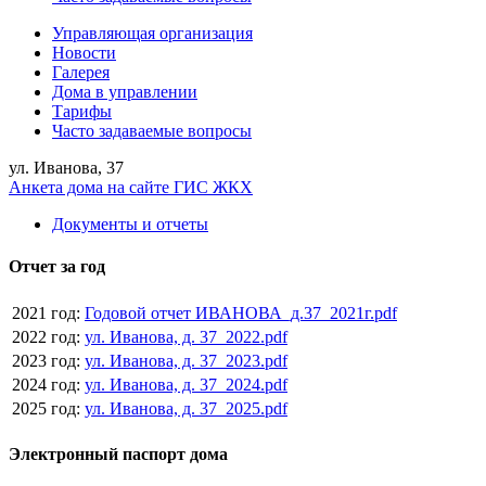
Управляющая организация
Новости
Галерея
Дома в управлении
Тарифы
Часто задаваемые вопросы
ул. Иванова, 37
Анкета дома на сайте ГИС ЖКХ
Документы и отчеты
Отчет за год
2021 год:
Годовой отчет ИВАНОВА_д.37_2021г.pdf
2022 год:
ул. Иванова, д. 37_2022.pdf
2023 год:
ул. Иванова, д. 37_2023.pdf
2024 год:
ул. Иванова, д. 37_2024.pdf
2025 год:
ул. Иванова, д. 37_2025.pdf
Электронный паспорт дома