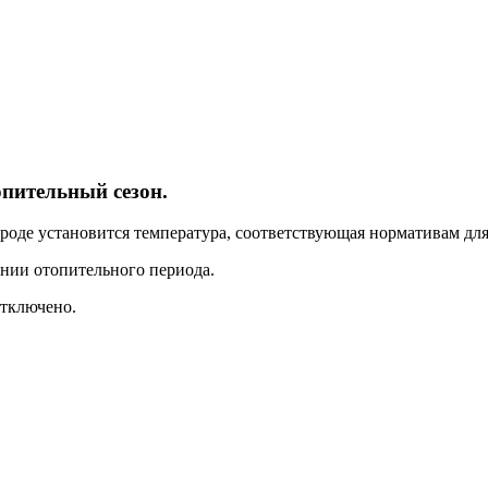
опительный сезон.
роде установится температура, соответствующая нормативам дл
нии отопительного периода.
отключено.