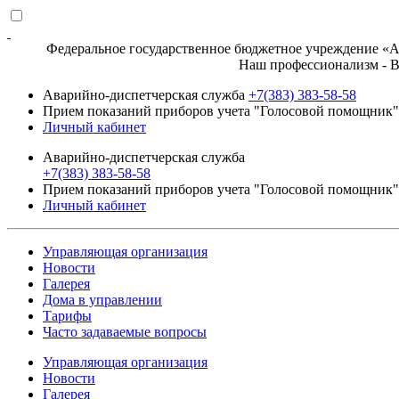
Федеральное государственное бюджетное учреждение «Ак
Наш профессионализм - Ваше д
Аварийно-диспетчерская служба
+7(383) 383-58-58
Прием показаний приборов учета "Голосовой помощник" 
Личный кабинет
Аварийно-диспетчерская служба
+7(383) 383-58-58
Прием показаний приборов учета "Голосовой помощник" 
Личный кабинет
Управляющая организация
Новости
Галерея
Дома в управлении
Тарифы
Часто задаваемые вопросы
Управляющая организация
Новости
Галерея