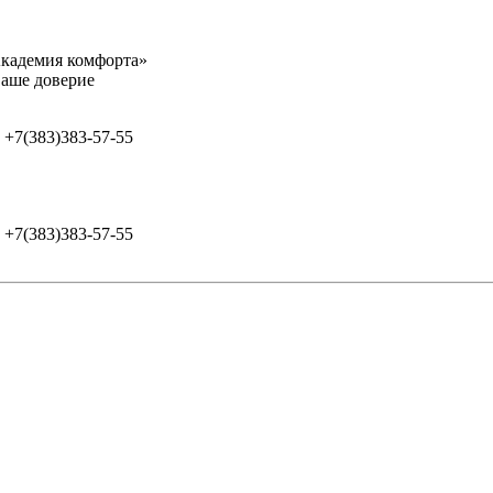
адемия комфорта»
оверие
+7(383)383-57-55
+7(383)383-57-55