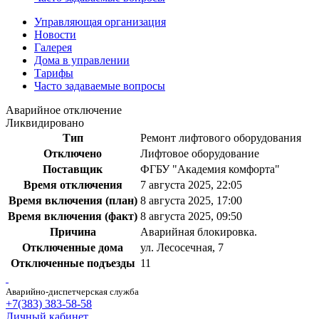
Управляющая организация
Новости
Галерея
Дома в управлении
Тарифы
Часто задаваемые вопросы
Аварийное отключение
Ликвидировано
Тип
Ремонт лифтового оборудования
Отключено
Лифтовое оборудование
Поставщик
ФГБУ "Академия комфорта"
Время отключения
7 августа 2025, 22:05
Время включения (план)
8 августа 2025, 17:00
Время включения (факт)
8 августа 2025, 09:50
Причина
Аварийная блокировка.
Отключенные дома
ул. Лесосечная, 7
Отключенные подъезды
11
Аварийно-диспетчерская служба
+7(383) 383-58-58
Личный кабинет