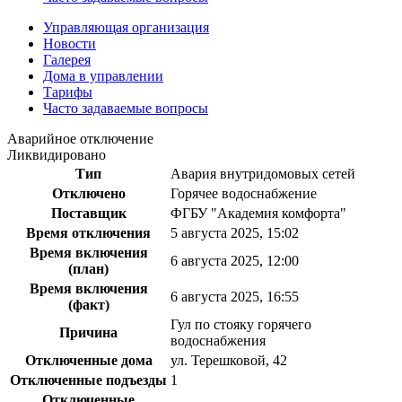
Управляющая организация
Новости
Галерея
Дома в управлении
Тарифы
Часто задаваемые вопросы
Аварийное отключение
Ликвидировано
Тип
Авария внутридомовых сетей
Отключено
Горячее водоснабжение
Поставщик
ФГБУ "Академия комфорта"
Время отключения
5 августа 2025, 15:02
Время включения
6 августа 2025, 12:00
(план)
Время включения
6 августа 2025, 16:55
(факт)
Гул по стояку горячего
Причина
водоснабжения
Отключенные дома
ул. Терешковой, 42
Отключенные подъезды
1
Отключенные