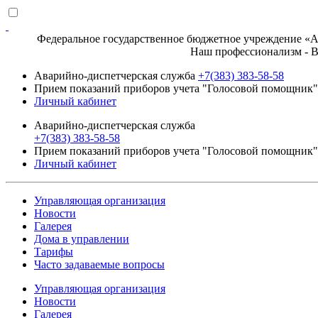
Федеральное государственное бюджетное учреждение «Ак
Наш профессионализм - Ваше д
Аварийно-диспетчерская служба
+7(383) 383-58-58
Прием показаний приборов учета "Голосовой помощник" 
Личный кабинет
Аварийно-диспетчерская служба
+7(383) 383-58-58
Прием показаний приборов учета "Голосовой помощник" 
Личный кабинет
Управляющая организация
Новости
Галерея
Дома в управлении
Тарифы
Часто задаваемые вопросы
Управляющая организация
Новости
Галерея