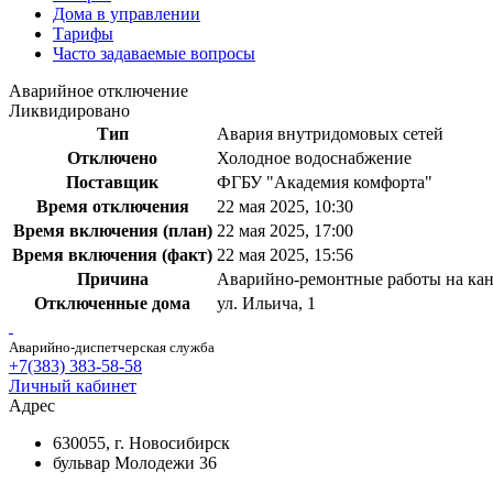
Дома в управлении
Тарифы
Часто задаваемые вопросы
Аварийное отключение
Ликвидировано
Тип
Авария внутридомовых сетей
Отключено
Холодное водоснабжение
Поставщик
ФГБУ "Академия комфорта"
Время отключения
22 мая 2025, 10:30
Время включения (план)
22 мая 2025, 17:00
Время включения (факт)
22 мая 2025, 15:56
Причина
Аварийно-ремонтные работы на ка
Отключенные дома
ул. Ильича, 1
Аварийно-диспетчерская служба
+7(383) 383-58-58
Личный кабинет
Адрес
630055, г. Новосибирск
бульвар Молодежи 36