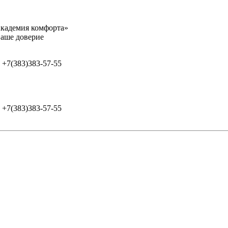
адемия комфорта»
оверие
+7(383)383-57-55
+7(383)383-57-55