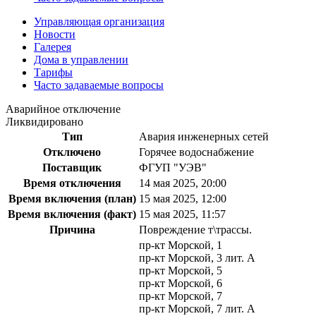
Управляющая организация
Новости
Галерея
Дома в управлении
Тарифы
Часто задаваемые вопросы
Аварийное отключение
Ликвидировано
Тип
Авария инженерных сетей
Отключено
Горячее водоснабжение
Поставщик
ФГУП "УЭВ"
Время отключения
14 мая 2025, 20:00
Время включения (план)
15 мая 2025, 12:00
Время включения (факт)
15 мая 2025, 11:57
Причина
Повреждение т\трассы.
пр-кт Морской, 1
пр-кт Морской, 3 лит. А
пр-кт Морской, 5
пр-кт Морской, 6
пр-кт Морской, 7
пр-кт Морской, 7 лит. А