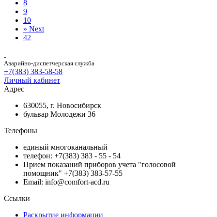
8
9
10
»
Next
42
Аварийно-диспетчерская служба
+7(383) 383-58-58
Личный кабинет
Адрес
630055, г. Новосибирск
бульвар Молодежи 36
Телефоны
единый многоканальный
телефон: +7(383) 383 - 55 - 54
Прием показаний приборов учета "голосовой
помощник" +7(383) 383-57-55
Email: info@comfort-acd.ru
Ссылки
Раскрытие информации